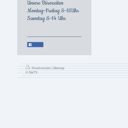
Unsere Bürozeiten
Montag-Freitag 8-18Uhr
Samstag 8-14 Uhr
Teilen
Druckversion
|
Sitemap
© SteTS