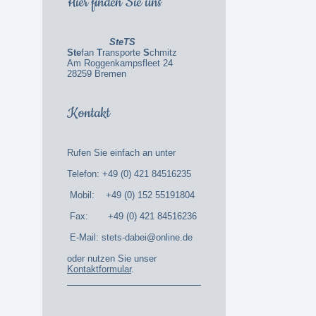
Hier finden Sie uns
SteTS
Ste
fan
T
ransporte
S
chmitz
Am Roggenkampsfleet 24
28259 Bremen
Kontakt
Rufen Sie einfach an unter
Telefon: +49 (0) 421 84516235
Mobil: +49 (0) 152 55191804
Fax: +49 (0) 421 84516236
E-Mail: stets-dabei@online.de
oder nutzen Sie unser
Kontaktformular
.