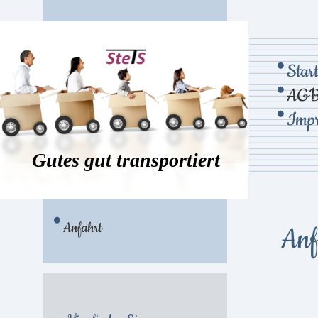
Start
AG
Impr
Gutes gut transportiert
Anfahrt
Anf