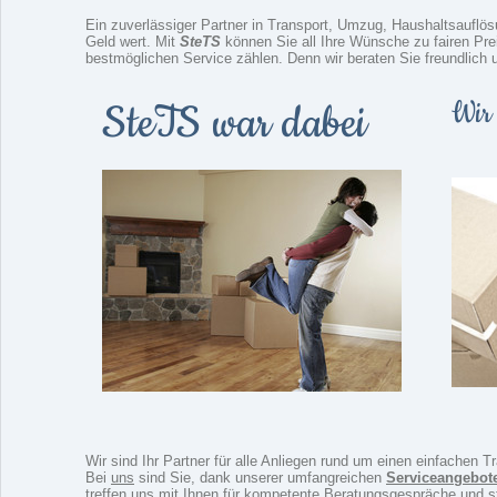
Ein zuverlässiger Partner in Transport, Umzug, Haushaltsaufl
Geld wert. Mit
SteTS
können Sie all Ihre Wünsche zu fairen Pr
bestmöglichen Service zählen. Denn wir beraten Sie freundlich 
SteTS war dabei
Wir 
Wir sind Ihr Partner für alle Anliegen rund um einen einfachen 
Bei
uns
sind Sie, dank unserer umfangreichen
Serviceangebot
treffen uns mit Ihnen für kompetente Beratungsgespräche und s