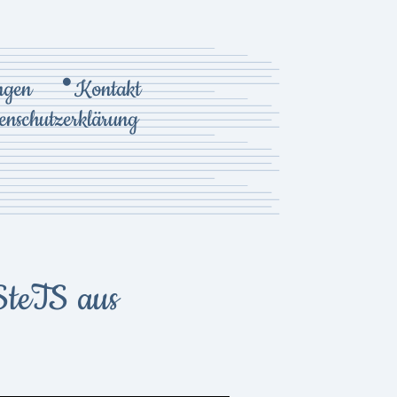
ungen
Kontakt
enschutzerklärung
SteTS aus