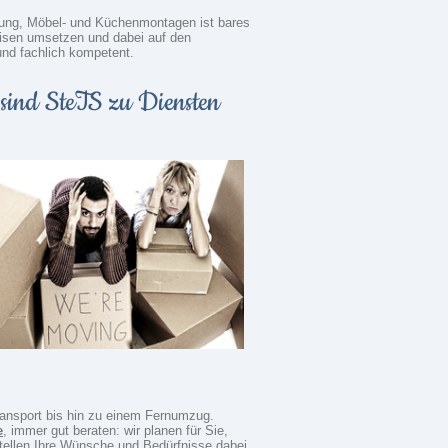
ösung, Möbel- und Küchenmontagen ist bares
eisen umsetzen und dabei auf den
und fachlich kompetent.
sind SteTS zu Diensten
Transport bis hin zu einem Fernumzug.
e
, immer gut beraten: wir planen für Sie,
tellen Ihre Wünsche und Bedürfnisse dabei